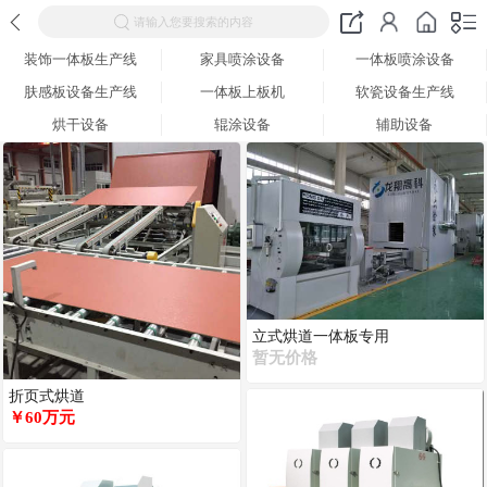
请输入您要搜索的内容
装饰一体板生产线
家具喷涂设备
一体板喷涂设备
肤感板设备生产线
一体板上板机
软瓷设备生产线
烘干设备
辊涂设备
辅助设备
立式烘道一体板专用
暂无价格
折页式烘道
￥60万元