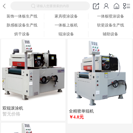
请输入您要搜索的内容
装饰一体板生产线
家具喷涂设备
一体板喷涂设备
肤感板设备生产线
一体板上板机
软瓷设备生产线
烘干设备
辊涂设备
辅助设备
双辊滚涂机
全精密单辊机
暂无价格
￥4.8元