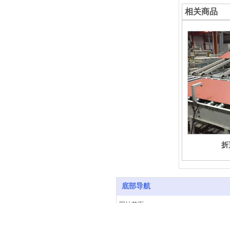
相关商品
折
底部导航
网站首页
产品中心
客户案例