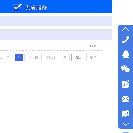
2019-08-22
上一页
1
下一页
跳转
页
确定
尾页