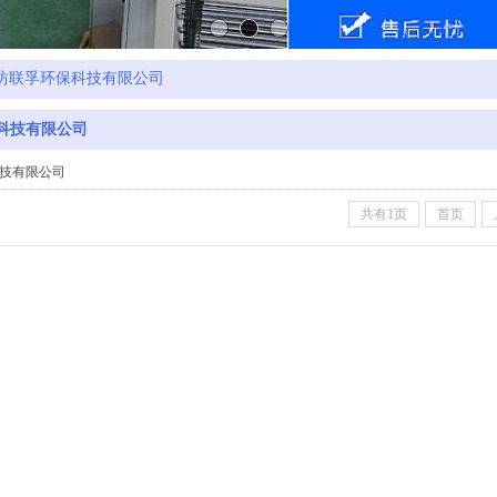
坊联孚环保科技有限公司
科技有限公司
技有限公司
共有1页
首页