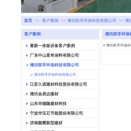
首页
>>
客户案例
>>
潍坊联孚环保科技有限公司
>>
潍
客户案例
潍坊联孚环保
最新一体板设备客户案例
潍坊联孚环保科
广东中山星奇涂料有限公司
潍坊联孚环保科技有限公司
潍坊联孚环保科技有限公司
江苏久诺建材科技股份有限公司
潍坊金易达建材
山东华德隆建材科技
宁波华宝石节能股份有限公司
济南颖耀新型建材