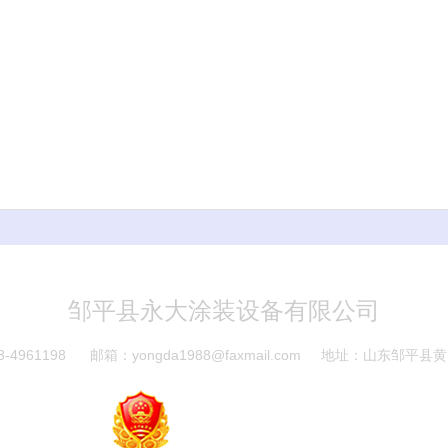
邹平县永大涂装设备有限公司
-4961
198 邮箱：yongda1988@faxmail.com 地址：山东邹平