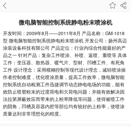
微电脑智能控制系统静电粉末喷涂机
开发时间：2009年8月——2011年8月 产品名称：GM-1018
型 微电脑智能控制系统静电粉末喷涂机 开发公司：扬州高迈
涂装设备科技有限公司 产品定位：行业内综合性能最好的产
品之一 针对产品：复杂工件喷涂、补喷、返喷、重喷等 具体
工件：变压器、散热器、暖气片、型材、凹槽工件、有死角
工件 设计理念：采用模糊控制等现代设计理念，减轻喷涂操
作者控制难度，优化喷涂质量，提高工作效率，微电脑智能
控制系统自动检测工件迅捷调节动态静电电场的功能，能有
效防止喷塑粉末的过度荷电和欠荷电问题；并能有效解决因
法拉第屏蔽效应而带来的上粉率降低等问题，使得被喷工件
的阴角，凹槽及容器内腔等部位均有较好的上粉率，使喷涂
质量达到非常理想化的程度。