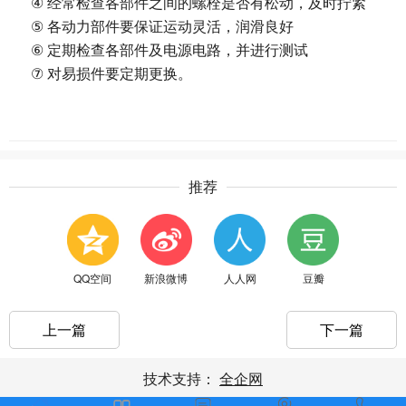
④
经常检查各部件之间的螺栓是否有松动，及时拧紧
⑤
各动力部件要保证运动灵活，润滑良好
⑥
定期检查各部件及电源电路，并进行测试
⑦
对易损件要定期更换
。
推荐
QQ空间
新浪微博
人人网
豆瓣
上一篇
下一篇
技术支持：
全企网