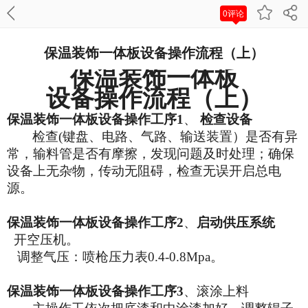
0评论
保温装饰一体板设备操作流程（上）
保温装饰一体板
设备操作
流程（上）
保温装饰一体板设备操作工序
1
、
检查设备
检查
(
键盘、电路、气路
、输送装置
）是否有异
常，输料管是否有摩擦，发现问题及时处理；确保
设备上无杂物，传动无阻碍，检查无误开启总电
源。
保温装饰一体板设备操作工序
2
、
启动供压系统
开空压机。
调整气压：
喷枪压力表
0.4-0.
8M
pa
。
保温装饰一体板设备操作工序
3
、
滚涂上料